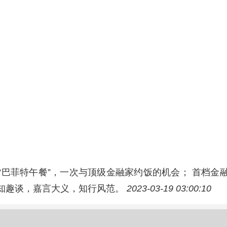
“巴菲特午餐”，一次与顶级金融家约饭的机会； 首档金
知趣谈，嘉言大义，知行风范。
2023-03-19 03:00:10