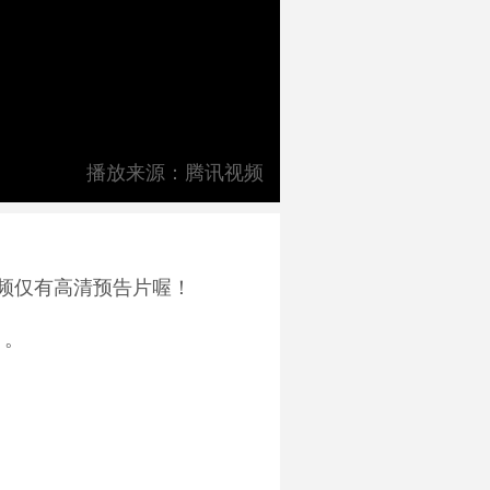
播放来源：腾讯视频
频仅有高清预告片喔！
 。