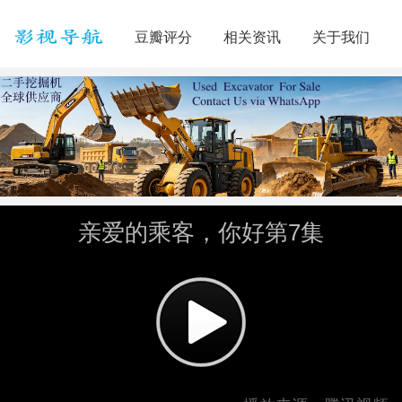
豆瓣评分
相关资讯
关于我们
亲爱的乘客，你好第7集