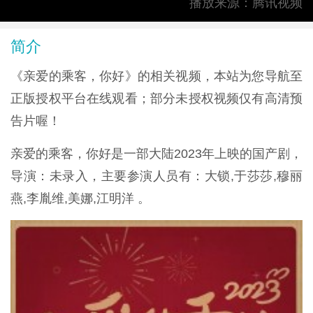
播放来源：腾讯视频
简介
《亲爱的乘客，你好》的相关视频，本站为您导航至
正版授权平台在线观看；部分未授权视频仅有高清预
告片喔！
亲爱的乘客，你好是一部大陆2023年上映的国产剧，
导演：未录入，主要参演人员有：大锁,于莎莎,穆丽
燕,李胤维,美娜,江明洋 。