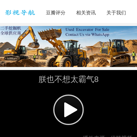
豆瓣评分
相关资讯
关于我们
朕也不想太霸气8