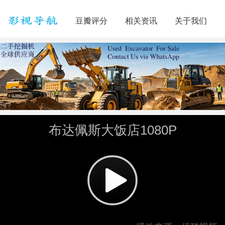
豆瓣评分
相关资讯
关于我们
布达佩斯大饭店1080P