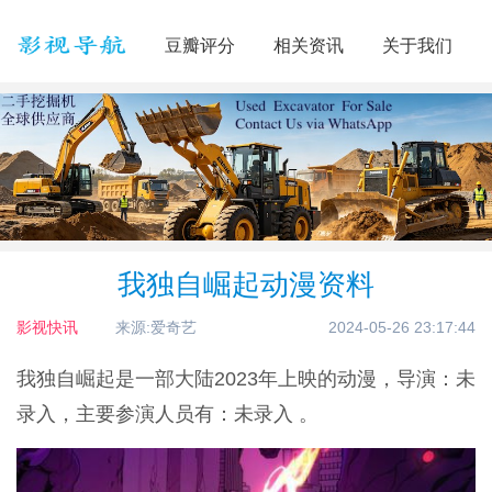
豆瓣评分
相关资讯
关于我们
我独自崛起动漫资料
影视快讯
来源:爱奇艺
2024-05-26 23:17:44
我独自崛起是一部大陆2023年上映的动漫，导演：未
录入，主要参演人员有：未录入 。