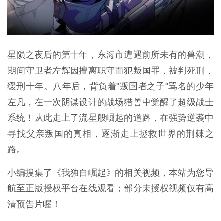
星陨之夜后的第十年，东海市遭遇前所未有的兽潮，
期间守卫者左辉因擅离职守而犯叛国罪，被判死刑，
缓刑十年。八年后，背负着"叛国者之子"骂名的少年
左凡，在一次阴谋设计的战场猎兽中觉醒了超级战士
系统！从此走上了流星般崛起的道路，在强势逆袭中
寻找父亲叛国的真相，逐渐走上拯救世界的荆棘之
路。
小编搜集了《我独自崛起》的相关视频，本站为您导
航至正版授权平台在线观看；部分未授权视频仅有高
清预告片喔！