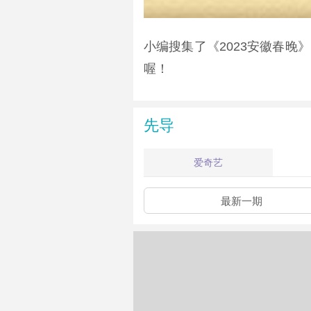
小编搜集了《2023安徽春
喔！
先导
爱奇艺
最新一期