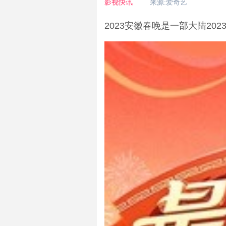
影视快讯
来源:爱奇艺
2023安徽春晚是一部大陆2