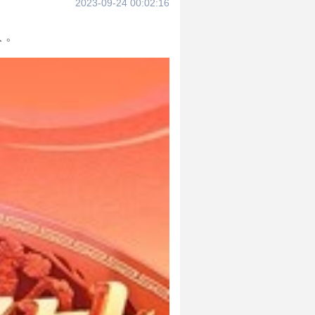
2023-09-24 00:02:16
 。