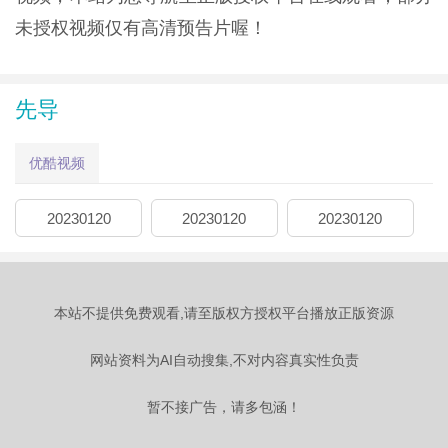
未授权视频仅有高清预告片喔！
先导
优酷视频
20230120
20230120
20230120
本站不提供免费观看,请至版权方授权平台播放正版资源
网站资料为AI自动搜集,不对内容真实性负责
暂不接广告，请多包涵！