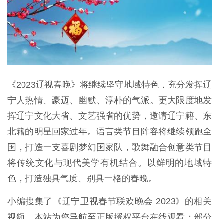
《2023辽视春晚》将继续坚守地域特色，充分发挥辽
宁人热情、豪迈、幽默、淳朴的气派。更大限度地发
挥辽宁文化大省、文艺强省的优势，邀请辽宁籍、东
北籍的明星回家过年。语言类节目阵容将继续领跑全
国，打造一支喜剧梦幻国家队，歌舞融合创意类节目
将传统文化与现代美学有机结合。以鲜明的地域特
色，打造独具气质、别具一格的春晚。
小编搜集了《辽宁卫视春节联欢晚会 2023》的相关
视频，本站为您导航至正版授权平台在线观看；部分