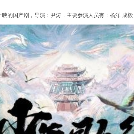
上映的国产剧，导演：尹涛，主要参演人员有：杨洋 成毅 宣