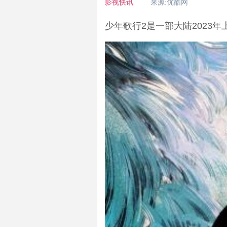
影视快讯
来源:优酷网
少年歌行2是一部大陆2023年