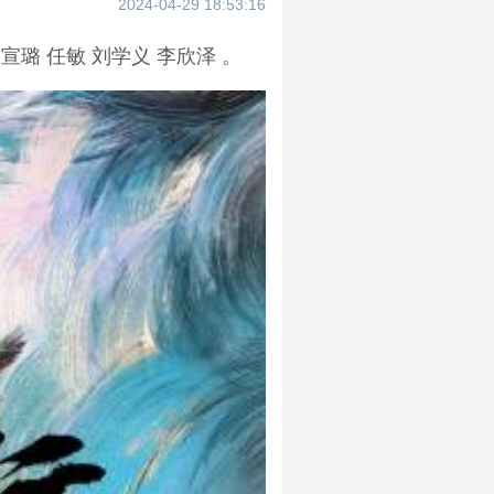
2024-04-29 18:53:16
璐 任敏 刘学义 李欣泽 。