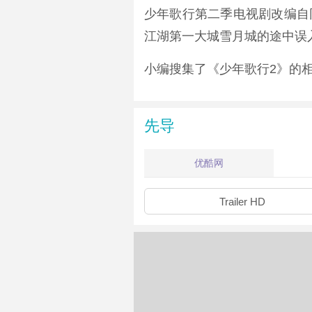
少年歌行第二季电视剧改编自
江湖第一大城雪月城的途中误
小编搜集了《少年歌行2》的
先导
优酷网
Trailer HD