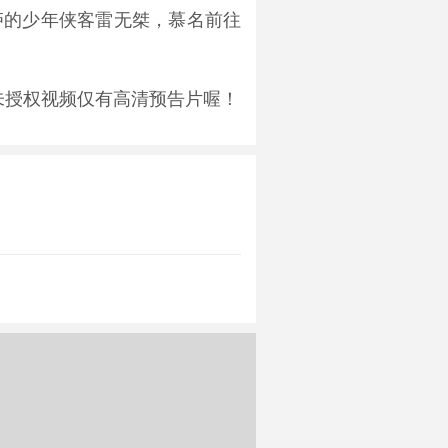
庐的少年侠客雷无桀，慕名前往
未授权视频仅有高清预告片喔！