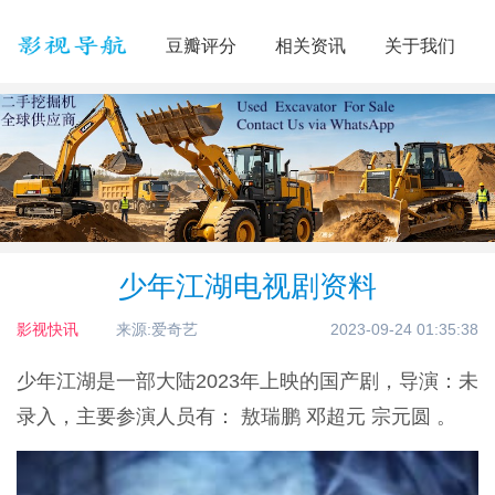
豆瓣评分
相关资讯
关于我们
少年江湖电视剧资料
影视快讯
来源:爱奇艺
2023-09-24 01:35:38
少年江湖是一部大陆2023年上映的国产剧，导演：未
录入，主要参演人员有： 敖瑞鹏 邓超元 宗元圆 。