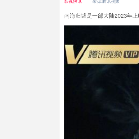
影视快讯
来源:腾讯视频
南海归墟是一部大陆2023年