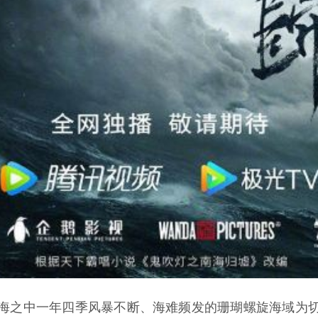
海之中一年四季风暴不断、海难频发的珊瑚螺旋海域为