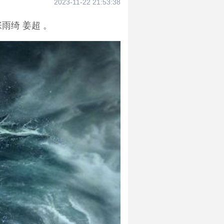
2023-11-22 21:53:38
雨绮 姜超 。