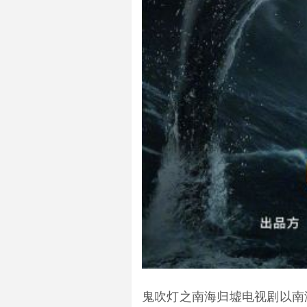
鬼吹灯之南海归墟电视剧以南