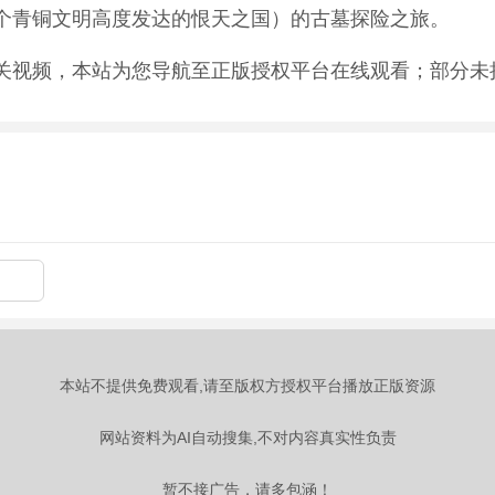
个青铜文明高度发达的恨天之国）的古墓探险之旅。
关视频，本站为您导航至正版授权平台在线观看；部分未
本站不提供免费观看,请至版权方授权平台播放正版资源
网站资料为AI自动搜集,不对内容真实性负责
暂不接广告，请多包涵！