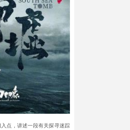
切入点，讲述一段有关探寻迷踪