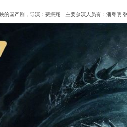
上映的国产剧，导演：费振翔，主要参演人员有：潘粤明 张