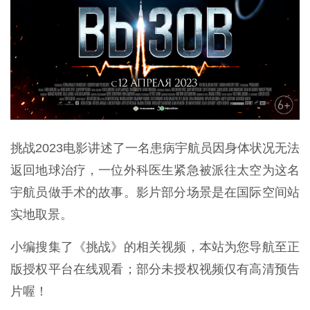
挑战2023电影讲述了一名患病宇航员因身体状况无法
返回地球治疗，一位外科医生紧急被派往太空为这名
宇航员做手术的故事。影片部分场景是在国际空间站
实地取景。
小编搜集了《挑战》的相关视频，本站为您导航至正
版授权平台在线观看；部分未授权视频仅有高清预告
片喔！