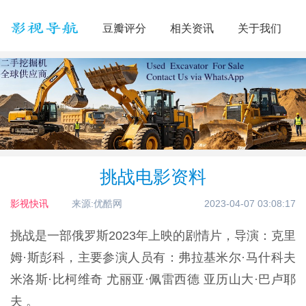
豆瓣评分
相关资讯
关于我们
挑战电影资料
影视快讯
来源:优酷网
2023-04-07 03:08:17
挑战是一部俄罗斯2023年上映的剧情片，导演：克里
姆·斯彭科，主要参演人员有：弗拉基米尔·马什科夫
米洛斯·比柯维奇 尤丽亚·佩雷西德 亚历山大·巴卢耶
夫 。