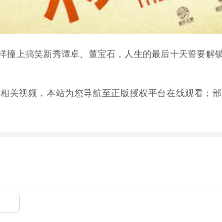
洋撞上搞笑新秀谭卓、董宝石，人生的最后十天誓要解
的相关视频，本站为您导航至正版授权平台在线观看；部