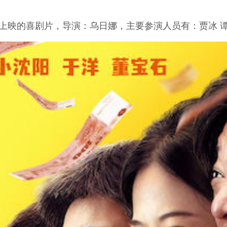
年上映的喜剧片，导演：乌日娜，主要参演人员有：贾冰 谭卓