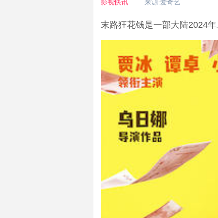
影视快讯
来源:爱奇艺
末路狂花钱是一部大陆2024