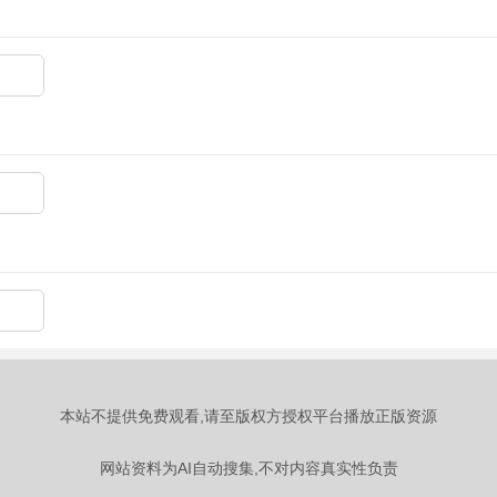
本站不提供免费观看,请至版权方授权平台播放正版资源
网站资料为AI自动搜集,不对内容真实性负责