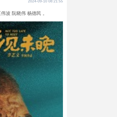
2024-09-10 08:21:55
伟波 阮晓伟 杨德民 。