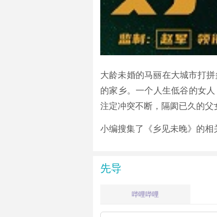
大龄未婚的马丽在大城市打拼
的家乡。一个人生低谷的女人，
注定冲突不断，隔阂已久的父女
小编搜集了《乡见未晚》的相
先导
哔哩哔哩