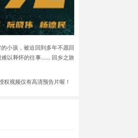
时的小孩，被迫回到多年不愿回
怀的往事...... 回乡之旅
授权视频仅有高清预告片喔！