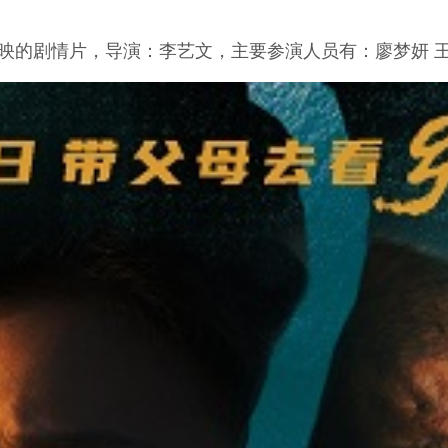
上映的剧情片，导演：李艺文，主要参演人员有：廖梦妍 王