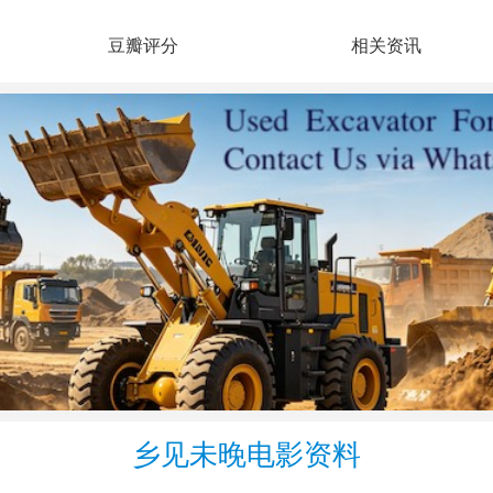
豆瓣评分
相关资讯
乡见未晚电影资料