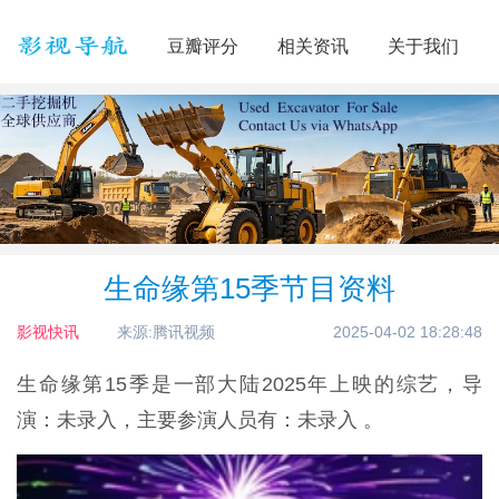
豆瓣评分
相关资讯
关于我们
生命缘第15季节目资料
影视快讯
来源:腾讯视频
2025-04-02 18:28:48
生命缘第15季是一部大陆2025年上映的综艺，导
演：未录入，主要参演人员有：未录入 。