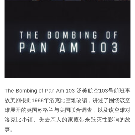
The Bombing of Pan Am 103 泛美航空103号航班事
故美剧根据1988年洛克比空难改编，讲述了围绕该空
难展开的英国苏格兰与美国联合调查，以及该空难对
洛克比小镇、失去亲人的家庭带来毁灭性影响的故
事。