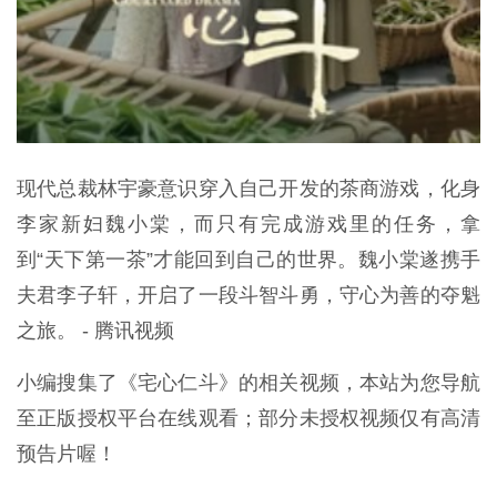
现代总裁林宇豪意识穿入自己开发的茶商游戏，化身
李家新妇魏小棠，而只有完成游戏里的任务，拿
到“天下第一茶”才能回到自己的世界。魏小棠遂携手
夫君李子轩，开启了一段斗智斗勇，守心为善的夺魁
之旅。 - 腾讯视频
小编搜集了《宅心仁斗》的相关视频，本站为您导航
至正版授权平台在线观看；部分未授权视频仅有高清
预告片喔！