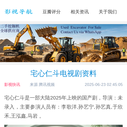
豆瓣评分
相关资讯
关于我们
宅心仁斗电视剧资料
影视快讯
来源:腾讯视频
2025-06-23 02:45:05
宅心仁斗是一部大陆2025年上映的国产剧，导演：未
录入，主要参演人员有：李歌洋,孙艺宁,孙艺真,于欣
禾,王泓鑫,马岩 。