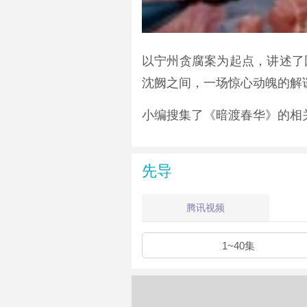
以宁州贪腐案为起点，讲述了
沈阙之间，一场惊心动魄的解谜
小编搜集了《暗渡春华》的相
先导
腾讯视频
1~40集