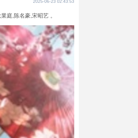
2025-06-23 02:43:53
業庭,陈名豪,宋昭艺 。