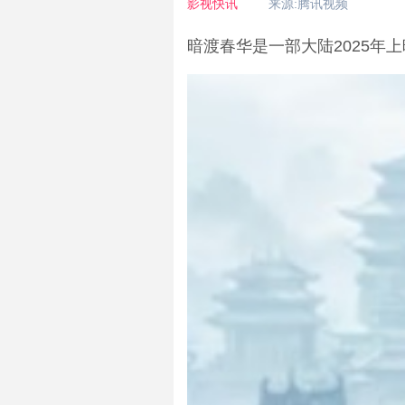
影视快讯
来源:腾讯视频
暗渡春华是一部大陆2025年