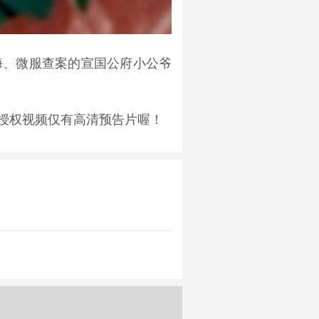
晦、微服查案的宣国公府小公爷
授权视频仅有高清预告片喔！