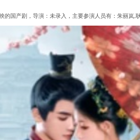
上映的国产剧，导演：未录入，主要参演人员有：朱丽岚,耿