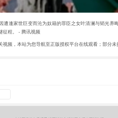
因遭逢家世巨变而沦为奴籍的罪臣之女叶清澜与韬光养
征程。 - 腾讯视频
关视频，本站为您导航至正版授权平台在线观看；部分未